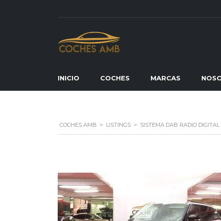
INICIO
COCHES
MARCAS
NOS
COCHES AMB
>
LISTINGS
>
SISTEMA DAB RADIO DIGITAL