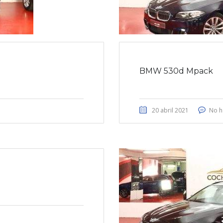
BMW 530d Mpack
20 abril 2021
No h