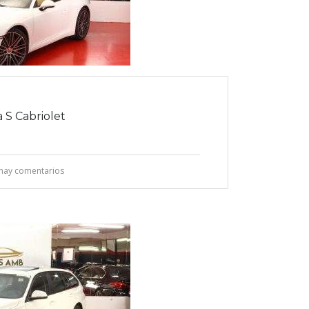
 S Cabriolet
hay comentarios