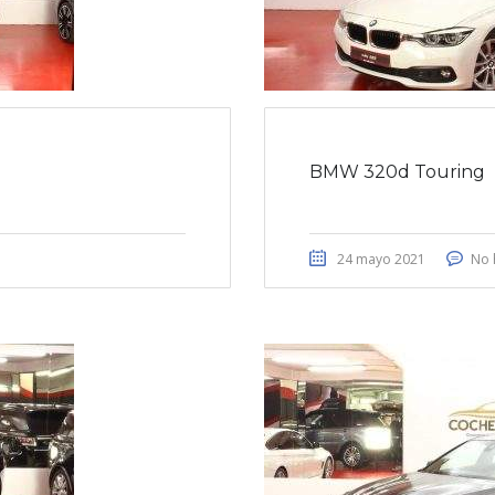
BMW 320d Touring
24 mayo 2021
No 