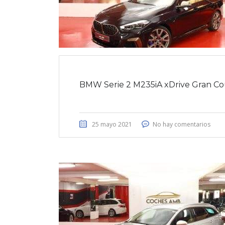
BMW Serie 2 M235iA xDrive Gran C
25 mayo 2021
No hay comentarios