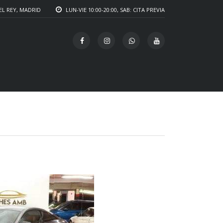
EL REY, MADRID
LUN-VIE 10:00-20:00, SAB: CITA PREVIA