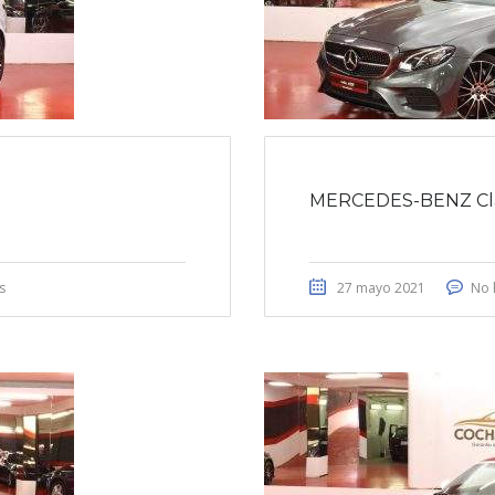
MERCEDES-BENZ Cla
s
27 mayo 2021
No 