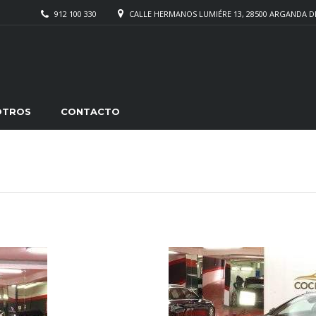
912 100 330
CALLE HERMANOS LUMIÉRE 13, 28500 ARGANDA D
OTROS
CONTACTO