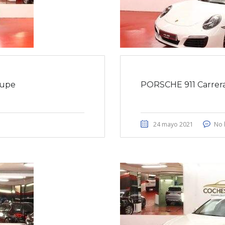
oupe
PORSCHE 911 Carrera
24 mayo 2021
No 