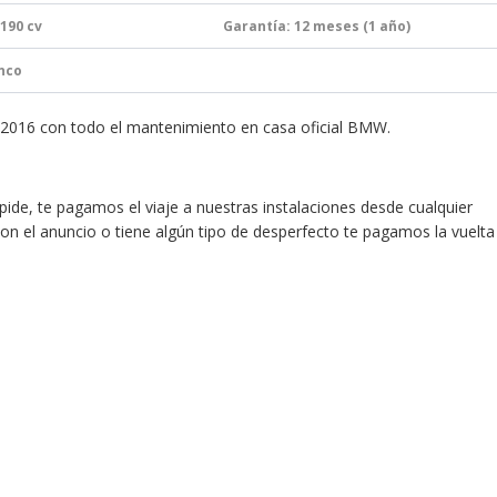
 190
cv
Garantía:
12 meses (1 año)
anco
2016 con todo el mantenimiento en casa oficial BMW.
mpide, te pagamos el viaje a nuestras instalaciones desde cualquier
on el anuncio o tiene algún tipo de desperfecto te pagamos la vuelta