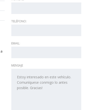
TELÉFONO:
EMAIL:
 a
MENSAJE