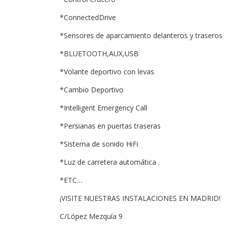
*ConnectedDrive
*Sensores de aparcamiento delanteros y traseros
*BLUETOOTH,AUX,USB
*Volante deportivo con levas
*Cambio Deportivo
*Intelligent Emergency Call
*Persianas en puertas traseras
*Sistema de sonido HiFi
*Luz de carretera automática
*ETC…
¡VISITE NUESTRAS INSTALACIONES EN MADRID!
C/López Mezquía 9