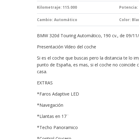
Kilometraje: 115.000
Potencia:
Cambio:
Automático
Color: Bl
BMW 320d Touring Automático, 190 cv., de 09/11/
Presentación Vídeo del coche
Si es el coche que buscas pero la distancia te lo i
punto de España, es mas, si el coche no coincide c
casa.
EXTRAS
*Faros Adaptive LED
*Navegación
*Llantas en 17¨
*Techo Panoramico
*Control Crucero