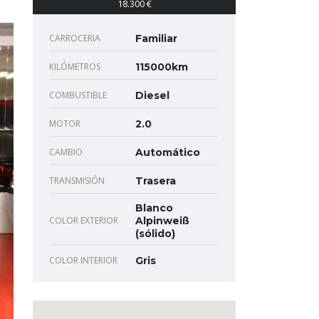
18.300 €
CARROCERIA
Familiar
KILÓMETROS
115000km
COMBUSTIBLE
Diesel
MOTOR
2.0
CAMBIO
Automático
TRANSMISIÓN
Trasera
Blanco
COLOR EXTERIOR
Alpinweiß
(sólido)
COLOR INTERIOR
Gris