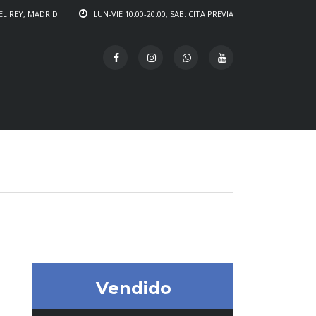
EL REY, MADRID
LUN-VIE 10:00-20:00, SAB: CITA PREVIA
Vendido