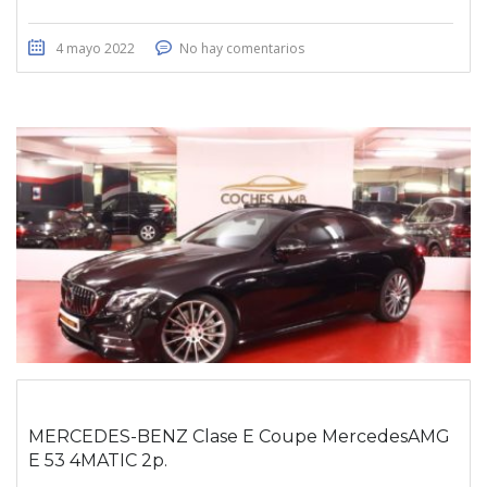
4 mayo 2022
No hay comentarios
MERCEDES-BENZ Clase E Coupe MercedesAMG
E 53 4MATIC 2p.