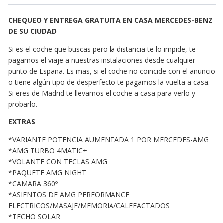
CHEQUEO Y ENTREGA GRATUITA EN CASA MERCEDES-BENZ
DE SU CIUDAD
Si es el coche que buscas pero la distancia te lo impide, te
pagamos el viaje a nuestras instalaciones desde cualquier
punto de España. Es mas, si el coche no coincide con el anuncio
o tiene algún tipo de desperfecto te pagamos la vuelta a casa.
Si eres de Madrid te llevamos el coche a casa para verlo y
probarlo.
EXTRAS
*VARIANTE POTENCIA AUMENTADA 1 POR MERCEDES-AMG
*AMG TURBO 4MATIC+
*VOLANTE CON TECLAS AMG
*PAQUETE AMG NIGHT
*CAMARA 360º
*ASIENTOS DE AMG PERFORMANCE
ELECTRICOS/MASAJE/MEMORIA/CALEFACTADOS
*TECHO SOLAR