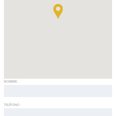
NOMBRE:
TELÉFONO: