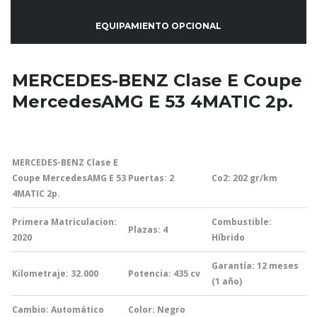
EQUIPAMIENTO OPCIONAL
MERCEDES-BENZ Clase E Coupe
MercedesAMG E 53 4MATIC 2p.
MERCEDES-BENZ Clase E
Coupe MercedesAMG E 53
Puertas: 2
Co2: 202
gr/km
4MATIC 2p.
Primera Matriculacion:
Combustible:
Plazas: 4
2020
Híbrido
Garantía:
12 meses
Kilometraje: 32.000
Potencia: 435
cv
(1 año)
Cambio:
Automático
Color: Negro