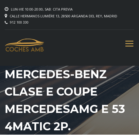
LUN-VIE 10:00-20:00, SAB: CITA PREVIA
CALLE HERMANOS LUMIÉRE 13, 28500 ARGANDA DEL REY, MADRID
912 100 330
MERCEDES-BENZ
CLASE E COUPE
MERCEDESAMG E 53
4MATIC 2P.