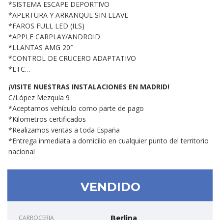
*SISTEMA ESCAPE DEPORTIVO
*APERTURA Y ARRANQUE SIN LLAVE
*FAROS FULL LED (ILS)
*APPLE CARPLAY/ANDROID
*LLANTAS AMG 20″
*CONTROL DE CRUCERO ADAPTATIVO
*ETC…
¡VISITE NUESTRAS INSTALACIONES EN MADRID!
C/López Mezquía 9
*Aceptamos vehículo como parte de pago
*Kilometros certificados
*Realizamos ventas a toda España
*Entrega inmediata a domicilio en cualquier punto del territorio
nacional
VENDIDO
CARROCERIA
Berlina