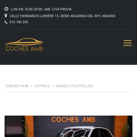
LUN-VIE 10:00-20:00, SAB: CITA PREVIA
CALLE HERMANOS LUMIÉRE 13, 28500 ARGANDA DEL REY, MADRID
912 100 330
COCHES AMB
>
LISTINGS
>
FAROS Y PILOTOS LED