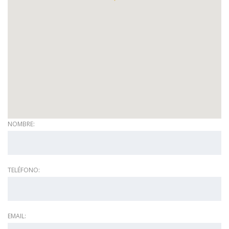
NOMBRE:
TELÉFONO:
EMAIL: