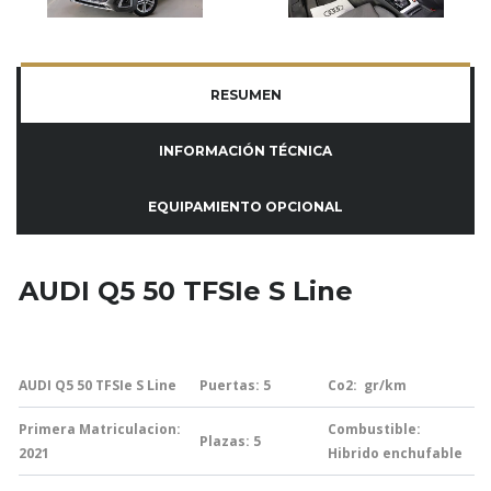
RESUMEN
INFORMACIÓN TÉCNICA
EQUIPAMIENTO OPCIONAL
AUDI Q5 50 TFSIe S Line
AUDI Q5 50 TFSIe S Line
Puertas: 5
Co2:
gr/km
Primera Matriculacion:
Combustible:
Plazas: 5
2021
Hibrido enchufable