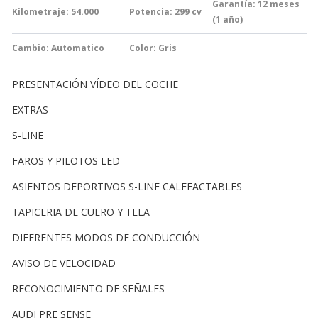
Garantía:
12 meses
Kilometraje: 54.000
Potencia: 299
cv
(1 año)
Cambio:
Automatico
Color: Gris
PRESENTACIÓN VÍDEO DEL COCHE
EXTRAS
S-LINE
FAROS Y PILOTOS LED
ASIENTOS DEPORTIVOS S-LINE CALEFACTABLES
TAPICERIA DE CUERO Y TELA
DIFERENTES MODOS DE CONDUCCIÓN
AVISO DE VELOCIDAD
RECONOCIMIENTO DE SEÑALES
AUDI PRE SENSE