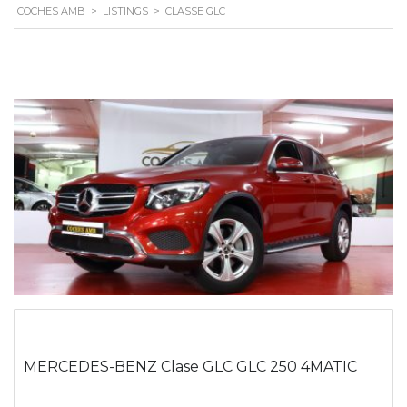
COCHES AMB
>
LISTINGS
>
CLASSE GLC
MERCEDES-BENZ Clase GLC GLC 250 4MATIC