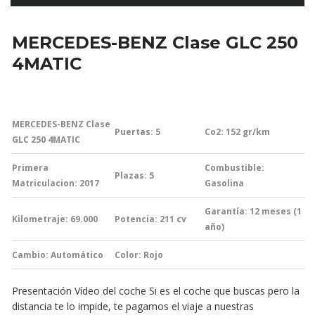
MERCEDES-BENZ Clase GLC 250
4MATIC
MERCEDES-BENZ Clase
Puertas: 5
Co2: 152 gr/km
GLC 250 4MATIC
Primera
Combustible:
Plazas: 5
Matriculacion: 2017
Gasolina
Garantía:
12 meses (1
Kilometraje: 69.000
Potencia: 211
cv
año)
Cambio: Automático
Color: Rojo
Presentación Vídeo del coche Si es el coche que buscas pero la
distancia te lo impide, te pagamos el viaje a nuestras