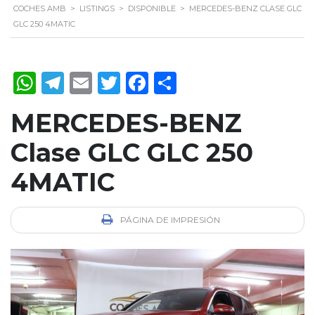
COCHES AMB
>
LISTINGS
>
DISPONIBLE
>
MERCEDES-BENZ CLASE GLC
GLC 250 4MATIC
WhatsApp
Telegram
Email
Twitter
Facebook
Compartir
MERCEDES-BENZ
Clase GLC GLC 250
4MATIC
PÁGINA DE IMPRESIÓN