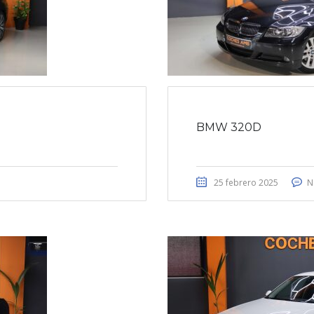
BMW 320D
25 febrero 2025
N