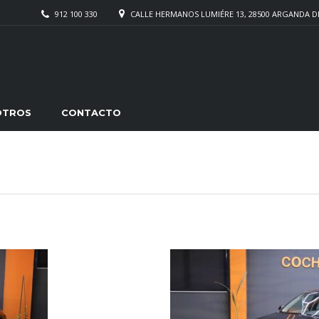
912 100 330
CALLE HERMANOS LUMIÉRE 13, 28500 ARGANDA D
OTROS
CONTACTO