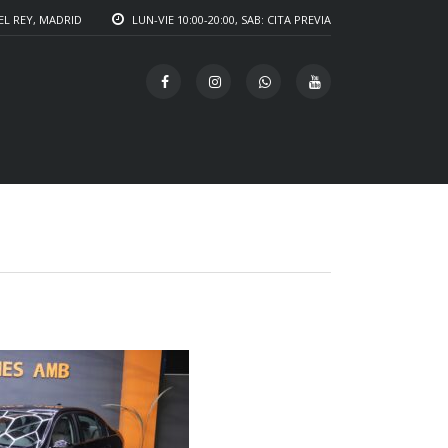
EL REY, MADRID
LUN-VIE 10:00-20:00, SAB: CITA PREVIA