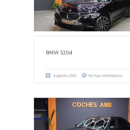
BMW 320d
4 agosto 2025
No hay comentarios