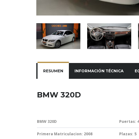
RESUMEN
INFORMACIÓN TÉCNICA
E
BMW 320D
BMW 320D
Puertas: 
Primera Matriculacion: 2008
Plazas: 5