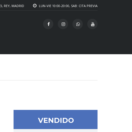
EL REY, MADRID
LUN-VIE 10:00-20:00, SAB: CITA PREVIA
VENDIDO