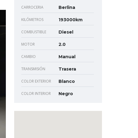
CARROCERIA
Berlina
KILÓMETROS
193000km
COMBUSTIBLE
Diesel
MOTOR
2.0
CAMBIO
Manual
TRANSMISIÓN
Trasera
COLOR EXTERIOR
Blanco
COLOR INTERIOR
Negro