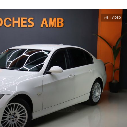
1 VÍDEO