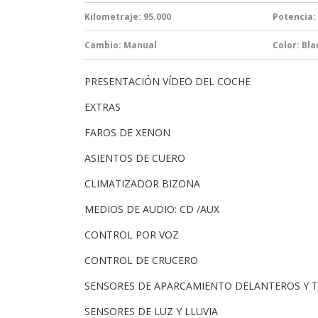
Kilometraje: 95.000
Potencia:
Cambio:
Manual
Color: Bl
PRESENTACIÓN VÍDEO DEL COCHE
EXTRAS
FAROS DE XENON
ASIENTOS DE CUERO
CLIMATIZADOR BIZONA
MEDIOS DE AUDIO: CD /AUX
CONTROL POR VOZ
CONTROL DE CRUCERO
SENSORES DE APARCAMIENTO DELANTEROS Y 
SENSORES DE LUZ Y LLUVIA