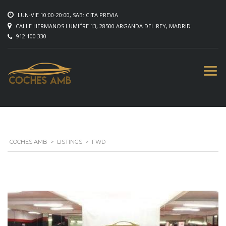
LUN-VIE 10:00-20:00, SAB: CITA PREVIA
CALLE HERMANOS LUMIÉRE 13, 28500 ARGANDA DEL REY, MADRID
912 100 330
COCHES AMB
>
LISTINGS
>
FWD