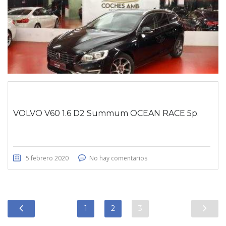
VOLVO V60 1.6 D2 Summum OCEAN RACE 5p.
5 febrero 2020
No hay comentarios
1
2
3