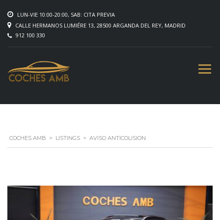
LUN-VIE 10:00-20:00, SAB: CITA PREVIA
CALLE HERMANOS LUMIÉRE 13, 28500 ARGANDA DEL REY, MADRID
912 100 330
COCHES AMB
>
LISTINGS
>
AVISO ANTICOLISION