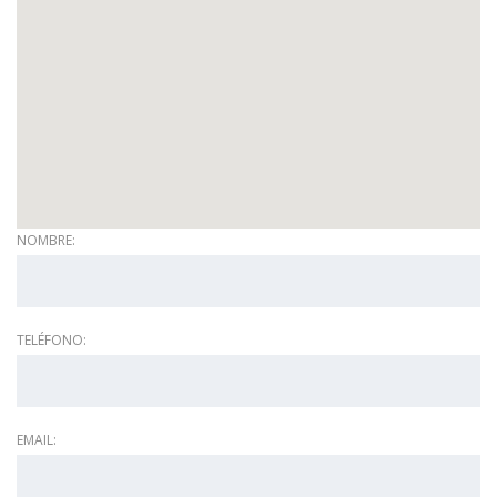
NOMBRE:
TELÉFONO:
EMAIL: