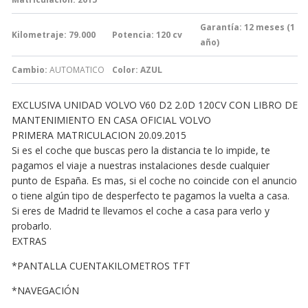
Garantía:
12 meses (1
Kilometraje: 79.000
Potencia: 120
cv
año)
Cambio:
AUTOMATICO
Color: AZUL
EXCLUSIVA UNIDAD VOLVO V60 D2 2.0D 120CV CON LIBRO DE
MANTENIMIENTO EN CASA OFICIAL VOLVO
PRIMERA MATRICULACION 20.09.2015
Si es el coche que buscas pero la distancia te lo impide, te
pagamos el viaje a nuestras instalaciones desde cualquier
punto de España. Es mas, si el coche no coincide con el anuncio
o tiene algún tipo de desperfecto te pagamos la vuelta a casa.
Si eres de Madrid te llevamos el coche a casa para verlo y
probarlo.
EXTRAS
*PANTALLA CUENTAKILOMETROS TFT
*NAVEGACIÓN