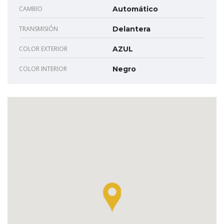
CAMBIO
Automático
TRANSMISIÓN
Delantera
COLOR EXTERIOR
AZUL
COLOR INTERIOR
Negro