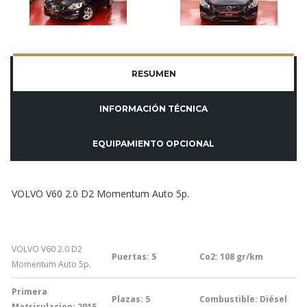
RESUMEN
INFORMACIÓN TÉCNICA
EQUIPAMIENTO OPCIONAL
VOLVO V60 2.0 D2 Momentum Auto 5p.
VOLVO V60 2.0 D2
Puertas: 5
Co2: 108
gr/km
Momentum Auto 5p.
Primera
Plazas: 5
Combustible: Diésel
Matriculacion: 2015