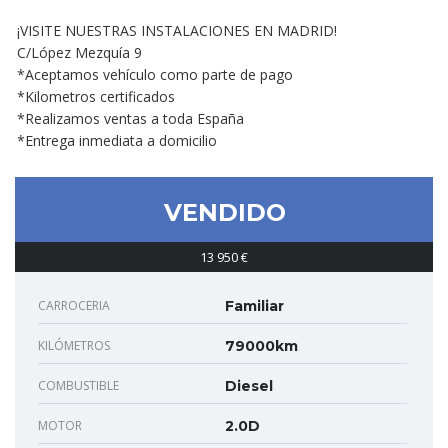
¡VISITE NUESTRAS INSTALACIONES EN MADRID!
C/López Mezquía 9
*Aceptamos vehículo como parte de pago
*Kilometros certificados
*Realizamos ventas a toda España
*Entrega inmediata a domicilio
VENDIDO
13 950 €
CARROCERIA
Familiar
KILÓMETROS
79000km
COMBUSTIBLE
Diesel
MOTOR
2.0D