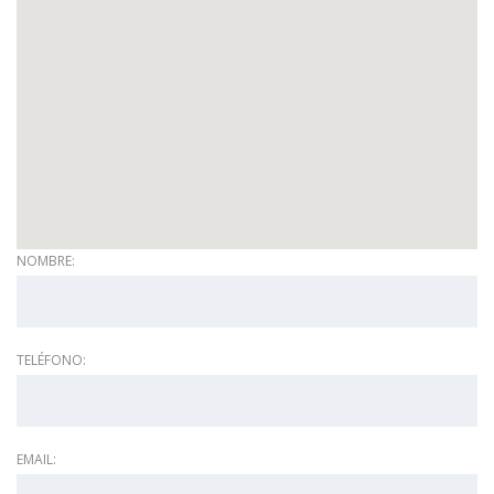
NOMBRE:
TELÉFONO:
EMAIL: