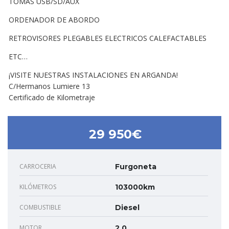
TOMAS USB/SD/AUX
ORDENADOR DE ABORDO
RETROVISORES PLEGABLES ELECTRICOS CALEFACTABLES
ETC…
¡VISITE NUESTRAS INSTALACIONES EN ARGANDA!
C/Hermanos Lumiere 13
Certificado de Kilometraje
29 950€
CARROCERIA
Furgoneta
KILÓMETROS
103000km
COMBUSTIBLE
Diesel
MOTOR
2.0