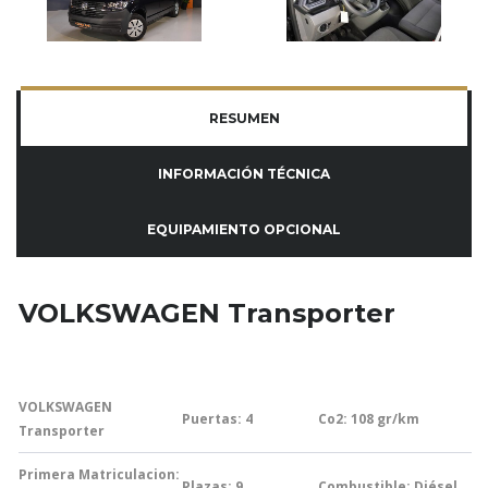
RESUMEN
INFORMACIÓN TÉCNICA
EQUIPAMIENTO OPCIONAL
VOLKSWAGEN Transporter
VOLKSWAGEN
Puertas: 4
Co2: 108
gr/km
Transporter
Primera Matriculacion:
Plazas: 9
Combustible: Diésel