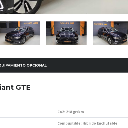
QUIPAMIENTO OPCIONAL
iant GTE
5
Co2: 218
gr/km
Combustible: Hibrido Enchufable