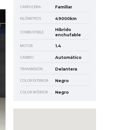
CARROCERIA
Familiar
KILÓMETROS
49000km
Híbrido
COMBUSTIBLE
enchufable
MOTOR
1.4
CAMBIO
Automático
TRANSMISIÓN
Delantera
COLOR EXTERIOR
Negro
COLOR INTERIOR
Negro