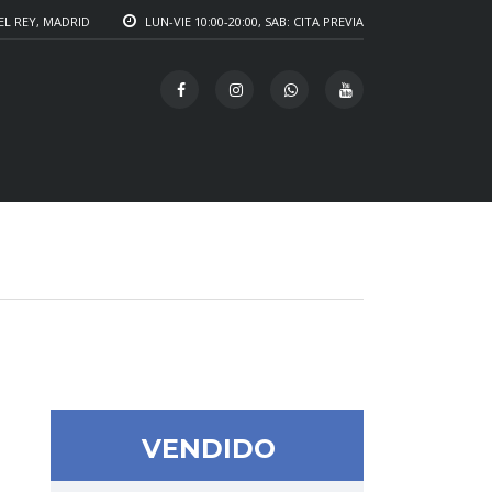
EL REY, MADRID
LUN-VIE 10:00-20:00, SAB: CITA PREVIA
VENDIDO