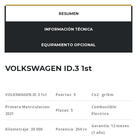
RESUMEN
INFORMACIÓN TÉCNICA
EQUIPAMIENTO OPCIONAL
VOLKSWAGEN ID.3 1st
VOLKSWAGEN ID.3 1st
Puertas: 5
Co2:
gr/km
Primera Matriculacion:
Combustible:
Plazas: 5
2021
Electrico
Garantía:
12 meses
Kilometraje: 30.000
Potencia: 204
cv
(1 año)