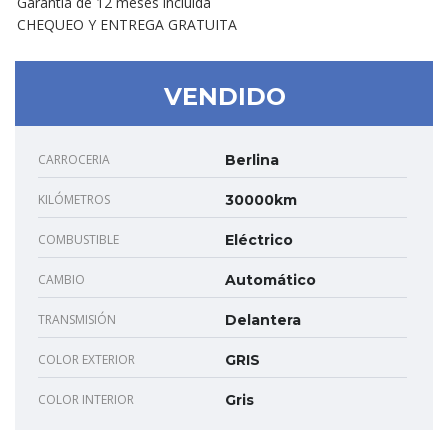
Garantía de 12 meses incluida
CHEQUEO Y ENTREGA GRATUITA
VENDIDO
CARROCERIA
Berlina
KILÓMETROS
30000km
COMBUSTIBLE
Eléctrico
CAMBIO
Automático
TRANSMISIÓN
Delantera
COLOR EXTERIOR
GRIS
COLOR INTERIOR
Gris