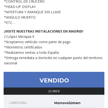
*CONTROL DE CRUCERO
*HEAD-UP DISPLAY
*APERTURA Y ARANQUE SIN LLAVE
*ANGULO MUERTO
*ETC…
¡VISITE NUESTRAS INSTALACIONES EN MADRID!
C/López Mezquía 9
*Aceptamos vehículo como parte de pago
*Kilometros certificados
*Realizamos ventas a toda España
*Entrega inmediata a domicilio en cualquier punto del territorio
nacional
VENDIDO
22.900 €
CARROCERIA
Monovolúmen