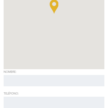
NOMBRE:
TELÉFONO: