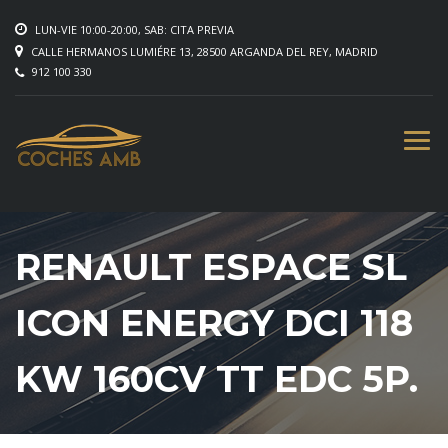
LUN-VIE 10:00-20:00, SAB: CITA PREVIA
CALLE HERMANOS LUMIÉRE 13, 28500 ARGANDA DEL REY, MADRID
912 100 330
RENAULT ESPACE SL
ICON ENERGY DCI 118
KW 160CV TT EDC 5P.