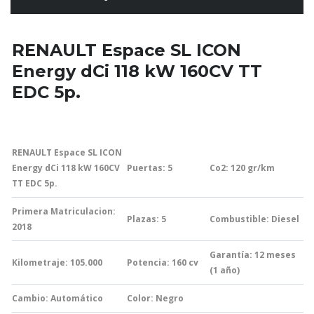
RENAULT Espace SL ICON
Energy dCi 118 kW 160CV TT
EDC 5p.
RENAULT Espace SL ICON
Energy dCi 118 kW 160CV
Puertas: 5
Co2: 120
gr/km
TT EDC 5p.
Primera Matriculacion:
Plazas: 5
Combustible: Diesel
2018
Garantía:
12 meses
Kilometraje: 105.000
Potencia: 160
cv
(1 año)
Cambio:
Automático
Color: Negro