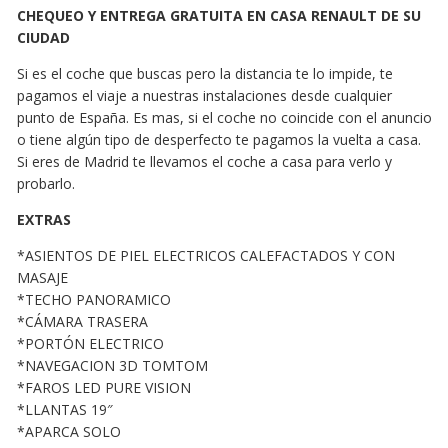
CHEQUEO Y ENTREGA GRATUITA EN CASA RENAULT DE SU
CIUDAD
Si es el coche que buscas pero la distancia te lo impide, te
pagamos el viaje a nuestras instalaciones desde cualquier
punto de España. Es mas, si el coche no coincide con el anuncio
o tiene algún tipo de desperfecto te pagamos la vuelta a casa.
Si eres de Madrid te llevamos el coche a casa para verlo y
probarlo.
EXTRAS
*ASIENTOS DE PIEL ELECTRICOS CALEFACTADOS Y CON
MASAJE
*TECHO PANORAMICO
*CÁMARA TRASERA
*PORTÓN ELECTRICO
*NAVEGACION 3D TOMTOM
*FAROS LED PURE VISION
*LLANTAS 19″
*APARCA SOLO