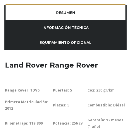
RESUMEN
INFORMACIÓN TÉCNICA
EQUIPAMIENTO OPCIONAL
Land Rover Range Rover
Range Rover TDV6
Puertas: 5
Co2: 230
gr/km
Primera Matriculación:
Plazas: 5
Combustible: Diésel
2012
Garantía:
12 meses
Kilometraje: 119.800
Potencia: 256
cv
(1 año)