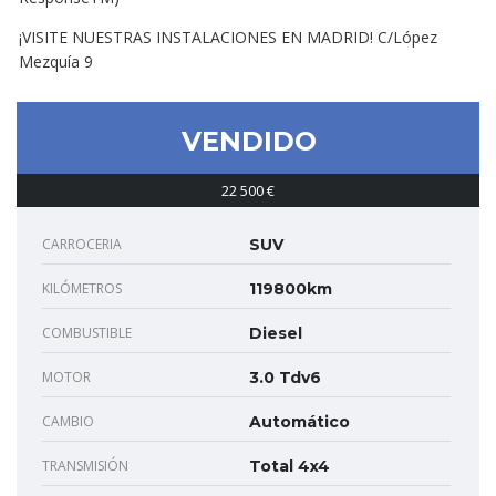
¡VISITE NUESTRAS INSTALACIONES EN MADRID! C/López
Mezquía 9
VENDIDO
22 500 €
CARROCERIA
SUV
KILÓMETROS
119800km
COMBUSTIBLE
Diesel
MOTOR
3.0 Tdv6
CAMBIO
Automático
TRANSMISIÓN
Total 4x4