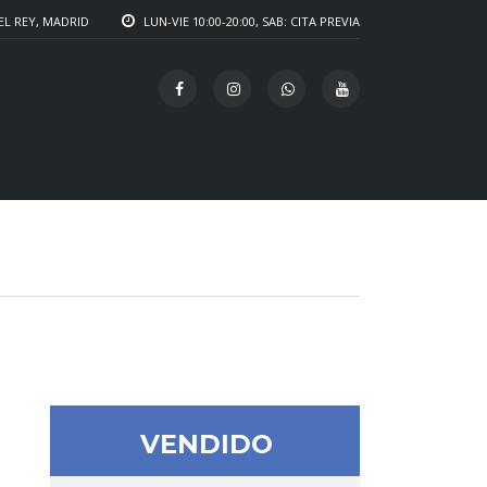
EL REY, MADRID
LUN-VIE 10:00-20:00, SAB: CITA PREVIA
VENDIDO