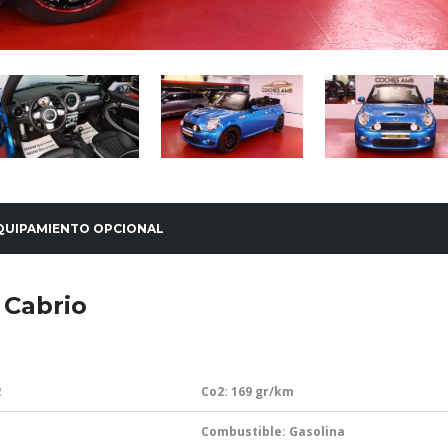
QUIPAMIENTO OPCIONAL
 Cabrio
2
Co2: 169
gr/km
Combustible: Gasolina