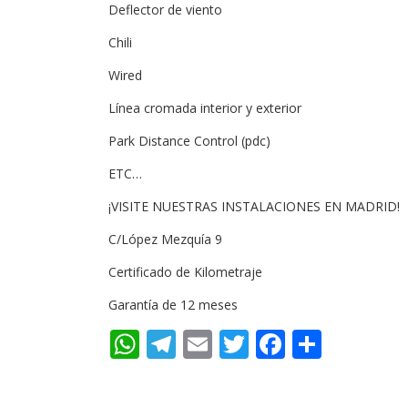
Deflector de viento
Chili
Wired
Línea cromada interior y exterior
Park Distance Control (pdc)
ETC…
¡VISITE NUESTRAS INSTALACIONES EN MADRID!
C/López Mezquía 9
Certificado de Kilometraje
Garantía de 12 meses
WhatsApp
Telegram
Email
Twitter
Faceboo
Compa