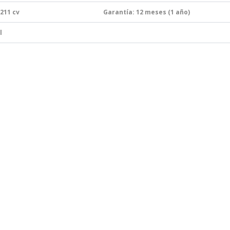
 211
cv
Garantía:
12 meses (1 año)
l