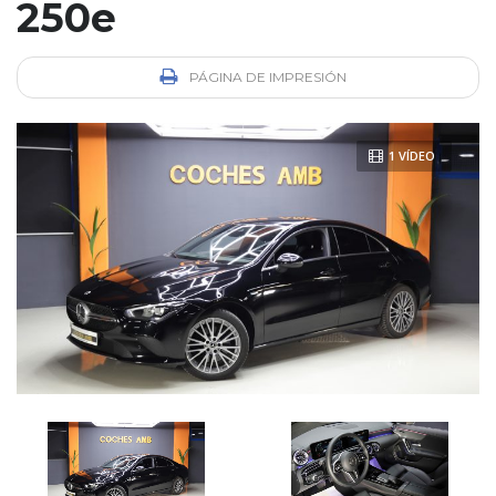
250e
PÁGINA DE IMPRESIÓN
1 VÍDEO