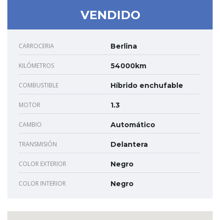
VENDIDO
CARROCERIA
Berlina
KILÓMETROS
54000km
COMBUSTIBLE
Híbrido enchufable
MOTOR
1.3
CAMBIO
Automático
TRANSMISIÓN
Delantera
COLOR EXTERIOR
Negro
COLOR INTERIOR
Negro