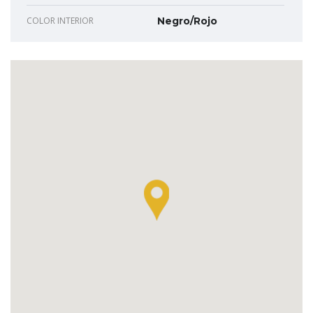
COLOR INTERIOR
Negro/Rojo