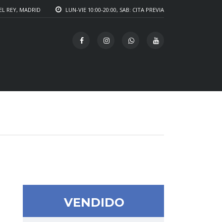
EL REY, MADRID
LUN-VIE 10:00-20:00, SAB: CITA PREVIA
VENDIDO