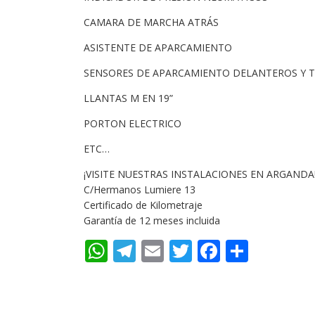
CAMARA DE MARCHA ATRÁS
ASISTENTE DE APARCAMIENTO
SENSORES DE APARCAMIENTO DELANTEROS Y 
LLANTAS M EN 19”
PORTON ELECTRICO
ETC…
¡VISITE NUESTRAS INSTALACIONES EN ARGANDA
C/Hermanos Lumiere 13
Certificado de Kilometraje
Garantía de 12 meses incluida
WhatsApp
Telegram
Email
Twitter
Faceboo
Compa