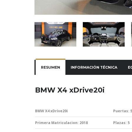
RESUMEN
INFORMACIÓN TÉCNICA
E
BMW X4 xDrive20i
BMW X4 xDrive20i
Puertas: 
Primera Matriculacion: 2018
Plazas: 5