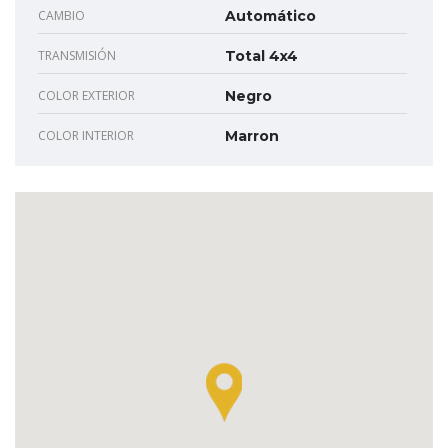
CAMBIO
Automático
TRANSMISIÓN
Total 4x4
COLOR EXTERIOR
Negro
COLOR INTERIOR
Marron