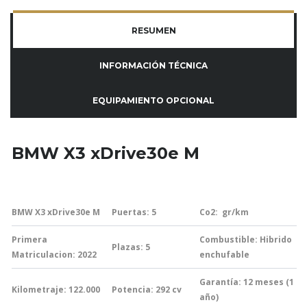
RESUMEN
INFORMACIÓN TÉCNICA
EQUIPAMIENTO OPCIONAL
BMW X3 xDrive30e M
BMW X3 xDrive30e M
Puertas: 5
Co2:
gr/km
Primera
Combustible: Hibrido
Plazas: 5
Matriculacion: 2022
enchufable
Garantía:
12 meses (1
Kilometraje: 122.000
Potencia: 292
cv
año)