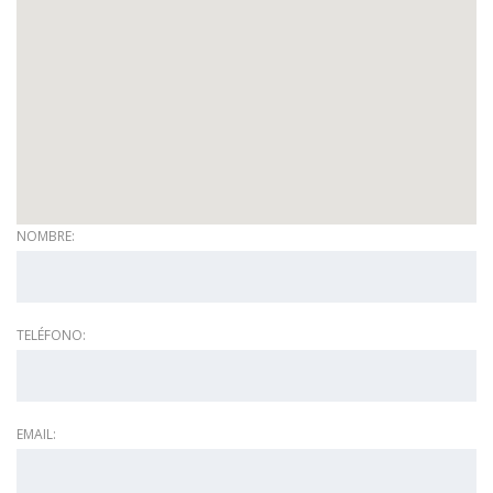
NOMBRE:
TELÉFONO:
EMAIL: