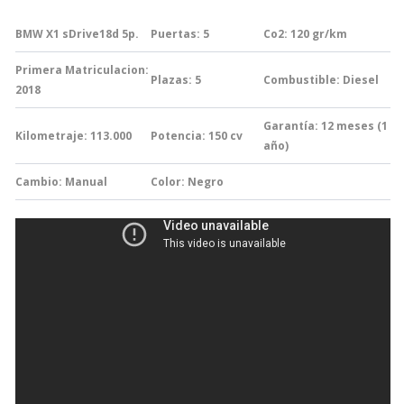
BMW X1 sDrive18d 5p.
Puertas: 5
Co2: 120
gr/km
Primera Matriculacion:
Plazas: 5
Combustible: Diesel
2018
Garantía:
12 meses (1
Kilometraje: 113.000
Potencia: 150
cv
año)
Cambio:
Manual
Color: Negro