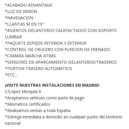
*ACABADO ADVANTAGE
*LUZ DE XENON
*NAVEGACION
*LLANTAS M EN 19″
*ASIENTOS DELANTEROS CALEFACTADOS CON SOPORTE
LUMBAR
*PAQUETE ESPEJOS INTERIOR Y EXTERIOR
*CONTROL DE CRUCERO CON FUNCION DE FRENADO
*CAMARA MARCHA ATRAS
*SENSORES DE APARCAMIENTO DELANTEROS/TRASEROS
*PORTON TRASERO AUTOMATICO
*ETC…
¡VISITE NUESTRAS INSTALACIONES EN MADRID!
C/López Mezquía 9
*Aceptamos vehículo como parte de pago
*Kilometros certificados
*Realizamos ventas a toda España
*Entrega inmediata a domicilio en cualquier punto del territorio
nacional