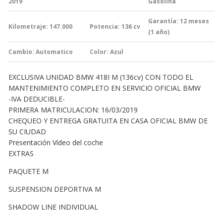
2019
Gasolina
Garantía:
12 meses
Kilometraje: 147.000
Potencia: 136
cv
(1 año)
Cambio:
Automatico
Color: Azul
EXCLUSIVA UNIDAD BMW 418I M (136cv) CON TODO EL
MANTENIMIENTO COMPLETO EN SERVICIO OFICIAL BMW
-IVA DEDUCIBLE-
PRIMERA MATRICULACION: 16/03/2019
CHEQUEO Y ENTREGA GRATUITA EN CASA OFICIAL BMW DE
SU CIUDAD
Presentación Vídeo del coche
EXTRAS
PAQUETE M
SUSPENSION DEPORTIVA M
SHADOW LINE INDIVIDUAL