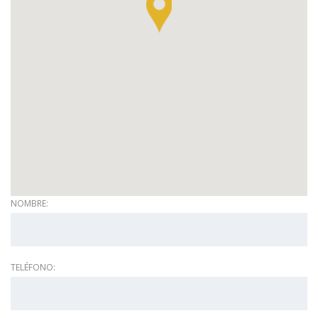
NOMBRE:
TELÉFONO: