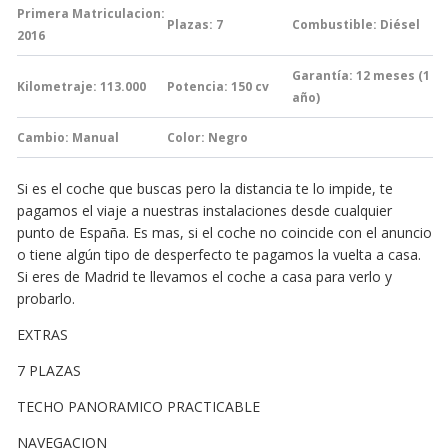
Primera Matriculacion:
Plazas: 7
Combustible: Diésel
2016
Garantía:
12 meses (1
Kilometraje: 113.000
Potencia: 150
cv
año)
Cambio:
Manual
Color: Negro
Si es el coche que buscas pero la distancia te lo impide, te
pagamos el viaje a nuestras instalaciones desde cualquier
punto de España. Es mas, si el coche no coincide con el anuncio
o tiene algún tipo de desperfecto te pagamos la vuelta a casa.
Si eres de Madrid te llevamos el coche a casa para verlo y
probarlo.
EXTRAS
7 PLAZAS
TECHO PANORAMICO PRACTICABLE
NAVEGACION