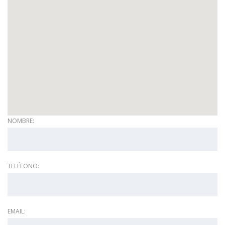
NOMBRE:
TELÉFONO:
EMAIL: