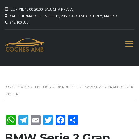
LUN-VIE 10:00-20:00, SAB: CITA PREVIA
CALLE HERMANOS LUMIÉRE 13, 28500 ARGANDA DEL REY, MADRID
912 100 330
COCHES AMB
>
LISTINGS
>
DISPONIBLE
>
BMW SERIE 2 GRAN TOURER
218D 5P.
WhatsApp
Telegram
Email
Twitter
Facebook
Compartir
BMW Serie 2 Gran