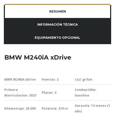
RESUMEN
INFORMACIÓN TÉCNICA
EQUIPAMIENTO OPCIONAL
BMW M240iA xDrive
BMW M240iA xDrive
Puertas: 2
Co2:
gr/km
Primera
Combustible:
Plazas: 4
Matriculacion: 2023
Gasolina
Garantía:
12 meses (1
Kilometraje: 26.000
Potencia: 374
cv
año)