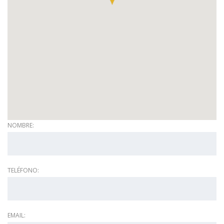
NOMBRE:
TELÉFONO:
EMAIL: