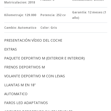
Matriculacion: 2018
Garantía:
12 meses (1
Kilometraje: 129.000
Potencia: 252
cv
año)
Cambio:
Automatico
Color: Gris
PRESENTACIÓN VÍDEO DEL COCHE
EXTRAS
PAQUETE DEPORTIVO M (EXTERIOR E INTERIOR)
FRENOS DEPORTIVOS M
VOLANTE DEPORTIVO M CON LEVAS
LLANTAS M EN 18”
AUTOMATICO
FAROS LED ADAPTATIVOS