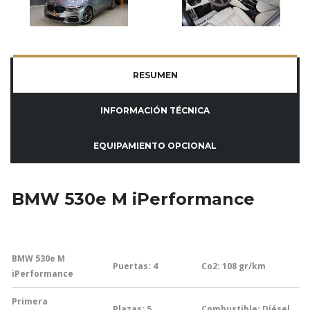
RESUMEN
INFORMACIÓN TÉCNICA
EQUIPAMIENTO OPCIONAL
BMW 530e M iPerformance
BMW 530e M
Puertas: 4
Co2: 108
gr/km
iPerformance
Primera
Plazas: 5
Combustible: Diésel