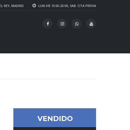
EL REY, MADRID
LUN-VIE 10:00-20:00, SAB: CITA PREVIA
VENDIDO