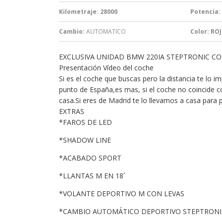
Kilometraje: 28000
Potencia:
Cambio:
AUTOMATICO
Color: RO
EXCLUSIVA UNIDAD BMW 220IA STEPTRONIC CON
Presentación Vídeo del coche
Si es el coche que buscas pero la distancia te lo i
punto de España,es mas, si el coche no coincide co
casa.Si eres de Madrid te lo llevamos a casa para 
EXTRAS
*FAROS DE LED
*SHADOW LINE
*ACABADO SPORT
*LLANTAS M EN 18´
*VOLANTE DEPORTIVO M CON LEVAS
*CAMBIO AUTOMÁTICO DEPORTIVO STEPTRONI