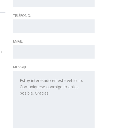
TELÉFONO:
EMAIL:
a
MENSAJE