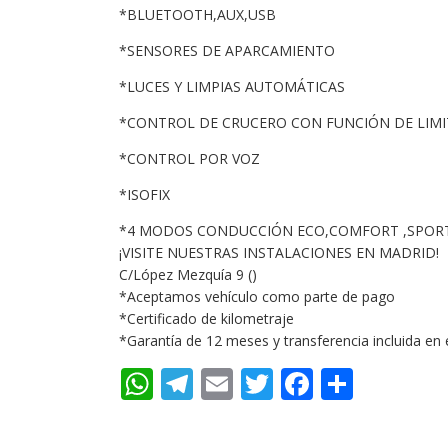
*BLUETOOTH,AUX,USB
*SENSORES DE APARCAMIENTO
*LUCES Y LIMPIAS AUTOMÁTICAS
*CONTROL DE CRUCERO CON FUNCIÓN DE LIM
*CONTROL POR VOZ
*ISOFIX
*4 MODOS CONDUCCIÓN ECO,COMFORT ,SPORT
¡VISITE NUESTRAS INSTALACIONES EN MADRID!
C/López Mezquía 9 ()
*Aceptamos vehículo como parte de pago
*Certificado de kilometraje
*Garantía de 12 meses y transferencia incluida en 
WhatsApp
Telegram
Email
Twitter
Faceboo
Compa