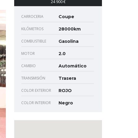
24 900 €
CARROCERIA
Coupe
KILÓMETROS
28000km
COMBUSTIBLE
Gasolina
MOTOR
2.0
CAMBIO
Automático
TRANSMISIÓN
Trasera
COLOR EXTERIOR
ROJO
COLOR INTERIOR
Negro