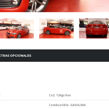
XTRAS OPCIONALES
2
Co2: 126
gr/km
Combustible: GASOLINA