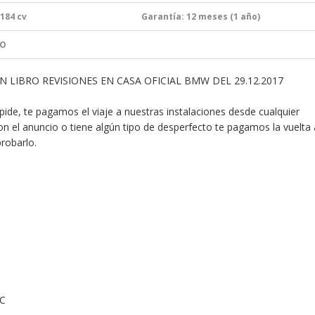
 184
cv
Garantía:
12 meses (1 año)
JO
 LIBRO REVISIONES EN CASA OFICIAL BMW DEL 29.12.2017
mpide, te pagamos el viaje a nuestras instalaciones desde cualquier
n el anuncio o tiene algún tipo de desperfecto te pagamos la vuelta 
probarlo.
C