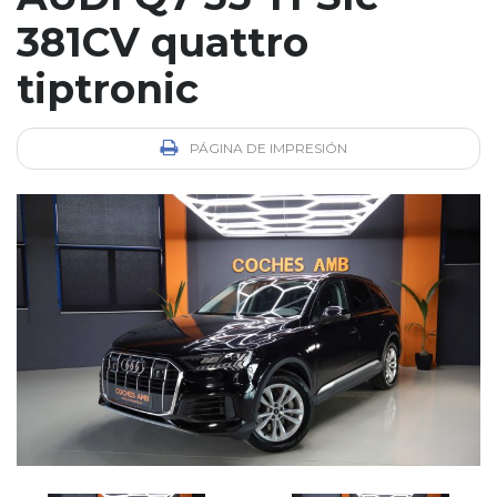
381CV quattro
tiptronic
PÁGINA DE IMPRESIÓN