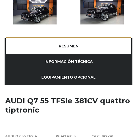
RESUMEN
INFORMACIÓN TÉCNICA
EQUIPAMIENTO OPCIONAL
AUDI Q7 55 TFSIe 381CV quattro
tiptronic
AUDI Q7 55 TFSIe
Puertas: 5
Co2:
gr/km