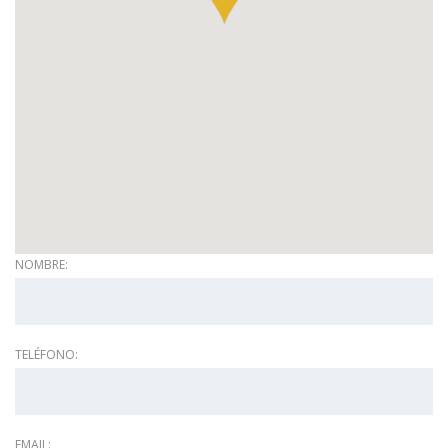
NOMBRE:
TELÉFONO:
EMAIL: