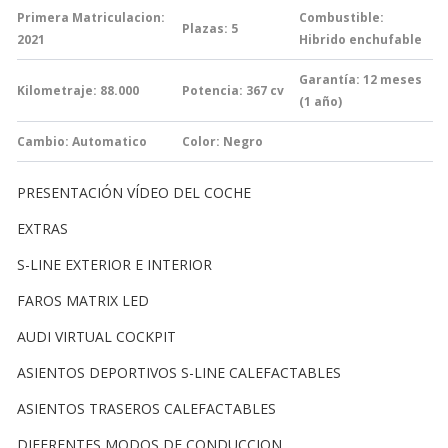
Primera Matriculacion:
Combustible:
Plazas: 5
2021
Hibrido enchufable
Garantía:
12 meses
Kilometraje: 88.000
Potencia: 367
cv
(1 año)
Cambio:
Automatico
Color: Negro
PRESENTACIÓN VÍDEO DEL COCHE
EXTRAS
S-LINE EXTERIOR E INTERIOR
FAROS MATRIX LED
AUDI VIRTUAL COCKPIT
ASIENTOS DEPORTIVOS S-LINE CALEFACTABLES
ASIENTOS TRASEROS CALEFACTABLES
DIFERENTES MODOS DE CONDUCCION