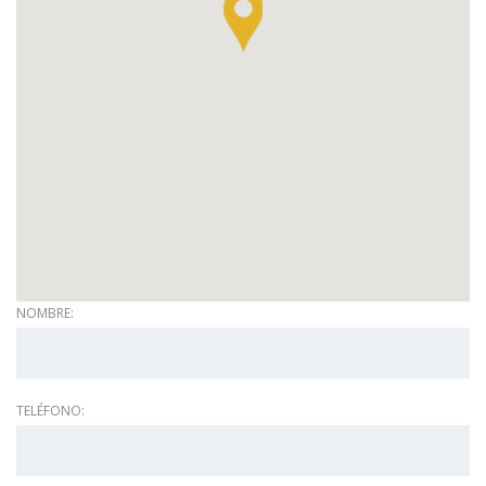
NOMBRE:
TELÉFONO: