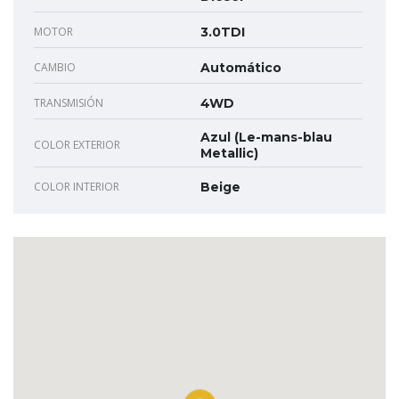
MOTOR
3.0TDI
CAMBIO
Automático
TRANSMISIÓN
4WD
Azul (Le-mans-blau
COLOR EXTERIOR
Metallic)
COLOR INTERIOR
Beige