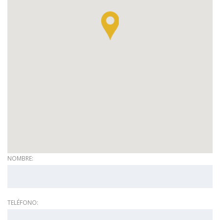
NOMBRE:
TELÉFONO: