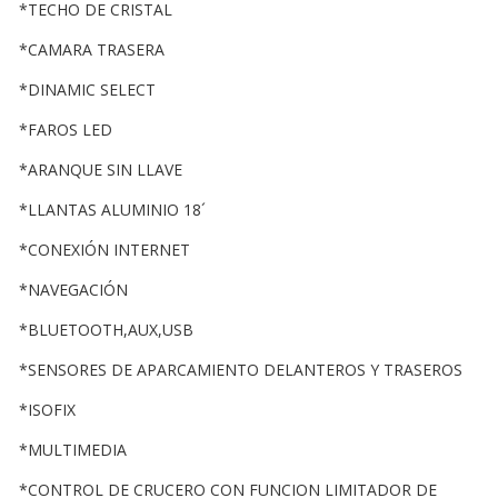
*TECHO DE CRISTAL
*CAMARA TRASERA
*DINAMIC SELECT
*FAROS LED
*ARANQUE SIN LLAVE
*LLANTAS ALUMINIO 18´
*CONEXIÓN INTERNET
*NAVEGACIÓN
*BLUETOOTH,AUX,USB
*SENSORES DE APARCAMIENTO DELANTEROS Y TRASEROS
*ISOFIX
*MULTIMEDIA
*CONTROL DE CRUCERO CON FUNCION LIMITADOR DE