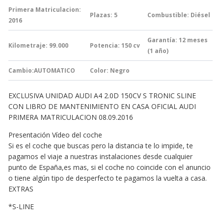
Primera Matriculacion:
Plazas: 5
Combustible: Diésel
2016
Garantía:
12 meses
Kilometraje: 99.000
Potencia: 150
cv
(1 año)
Cambio:AUTOMATICO
Color: Negro
EXCLUSIVA UNIDAD AUDI A4 2.0D 150CV S TRONIC SLINE
CON LIBRO DE MANTENIMIENTO EN CASA OFICIAL AUDI
PRIMERA MATRICULACION 08.09.2016
Presentación Vídeo del coche
Si es el coche que buscas pero la distancia te lo impide, te
pagamos el viaje a nuestras instalaciones desde cualquier
punto de España,es mas, si el coche no coincide con el anuncio
o tiene algún tipo de desperfecto te pagamos la vuelta a casa.
EXTRAS
*S-LINE