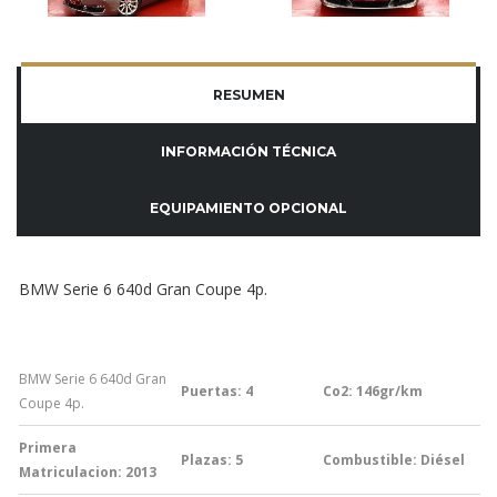
RESUMEN
INFORMACIÓN TÉCNICA
EQUIPAMIENTO OPCIONAL
BMW Serie 6 640d Gran Coupe 4p.
BMW Serie 6 640d Gran
Puertas: 4
Co2: 146
gr/km
Coupe 4p.
Primera
Plazas: 5
Combustible: Diésel
Matriculacion: 2013