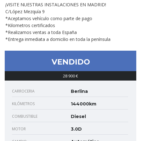
¡VISITE NUESTRAS INSTALACIONES EN MADRID!
C/López Mezquía 9
*Aceptamos vehículo como parte de pago
*Kilometros certificados
*Realizamos ventas a toda España
*Entrega inmediata a domicilio en toda la península
VENDIDO
28 900 €
CARROCERIA
Berlina
KILÓMETROS
144000km
COMBUSTIBLE
Diesel
MOTOR
3.0D