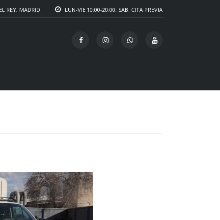
EL REY, MADRID
LUN-VIE 10:00-20:00, SAB: CITA PREVIA