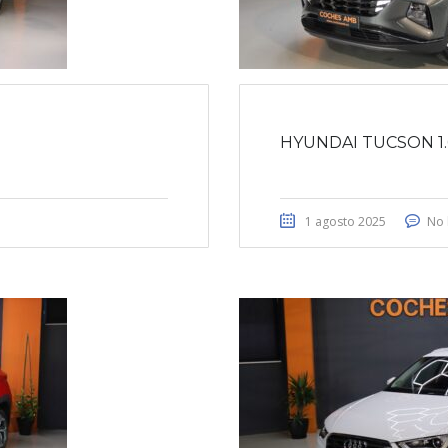
HYUNDAI TUCSON 1.
1 agosto 2025
No 