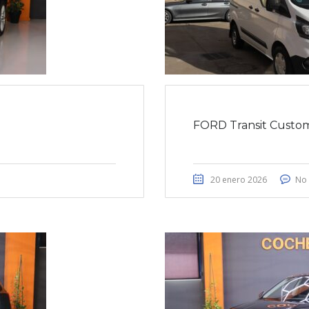
FORD Transit Custo
20 enero 2026
No 