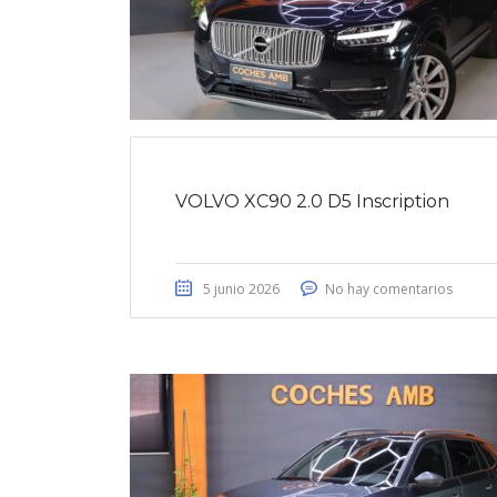
VOLVO XC90 2.0 D5 Inscription
5 junio 2026
No hay comentarios