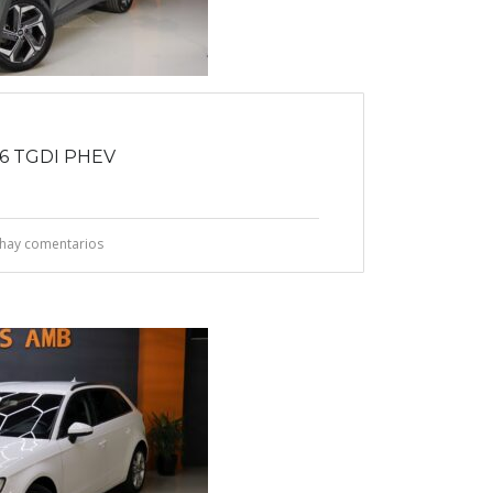
6 TGDI PHEV
hay comentarios