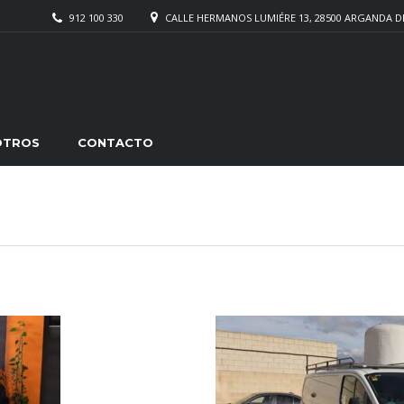
912 100 330
CALLE HERMANOS LUMIÉRE 13, 28500 ARGANDA D
OTROS
CONTACTO