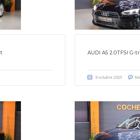
t
AUDI A5 2.0TFSI G-t
9 octubre 2025
No