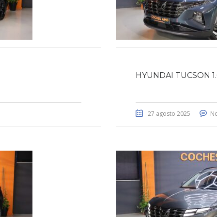
HYUNDAI TUCSON 1.
27 agosto 2025
No