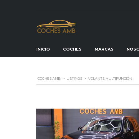
INICIO
COCHES
MARCAS
NOS
COCHES AMB
>
LISTINGS
>
VOLANTE MULTIFUNCIÓN