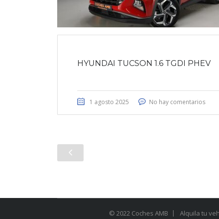
HYUNDAI TUCSON 1.6 TGDI PHEV
1 agosto 2025
No hay comentarios
© 2022 Coches AMB
Alquila tu ve