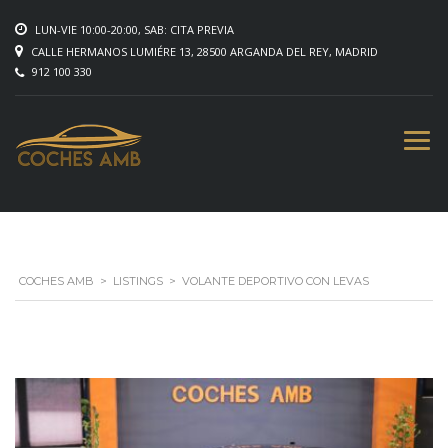
LUN-VIE 10:00-20:00, SAB: CITA PREVIA
CALLE HERMANOS LUMIÉRE 13, 28500 ARGANDA DEL REY, MADRID
912 100 330
COCHES AMB
>
LISTINGS
>
VOLANTE DEPORTIVO CON LEVAS