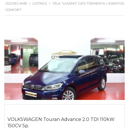
COCHES AMB
>
LISTINGS
>
TELA "LASANO" GRIS TORMENTA / ASIENTOS
COMFORT
VOLKSWAGEN Touran Advance 2.0 TDI 110kW
150CV 5p.