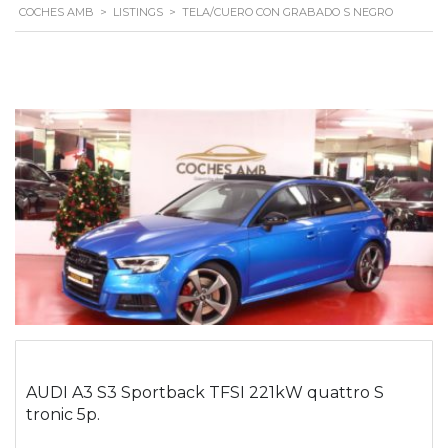
COCHES AMB
>
LISTINGS
>
TELA/CUERO CON GRABADO S NEGRO
AUDI A3 S3 Sportback TFSI 221kW quattro S
tronic 5p.