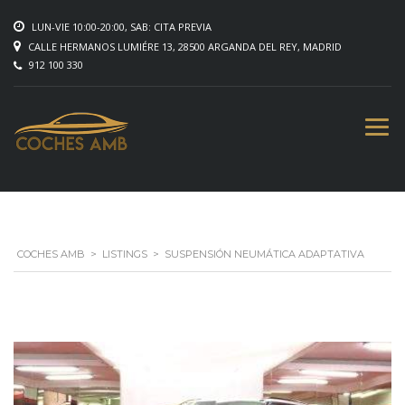
LUN-VIE 10:00-20:00, SAB: CITA PREVIA
CALLE HERMANOS LUMIÉRE 13, 28500 ARGANDA DEL REY, MADRID
912 100 330
COCHES AMB
>
LISTINGS
>
SUSPENSIÓN NEUMÁTICA ADAPTATIVA