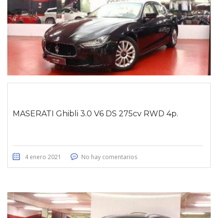
MASERATI Ghibli 3.0 V6 DS 275cv RWD 4p.
4 enero 2021
No hay comentarios