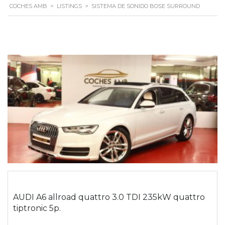
COCHES AMB
>
LISTINGS
>
SISTEMA DE SONIDO BOSE SURROUND
AUDI A6 allroad quattro 3.0 TDI 235kW quattro
tiptronic 5p.