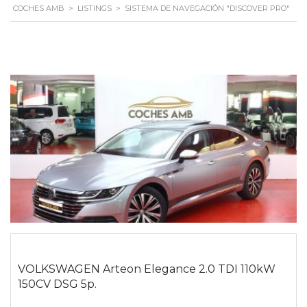
COCHES AMB
>
LISTINGS
>
SISTEMA DE NAVEGACIÓN "DISCOVER PRO"
VOLKSWAGEN Arteon Elegance 2.0 TDI 110kW
150CV DSG 5p.