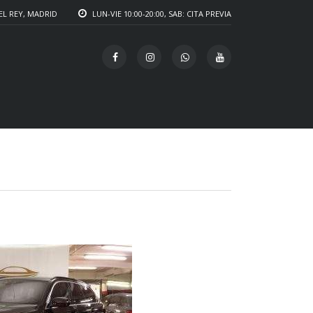
EL REY, MADRID
LUN-VIE 10:00-20:00, SAB: CITA PREVIA