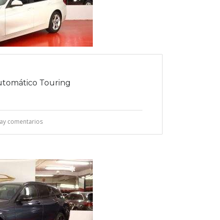
tomático Touring
ay comentarios