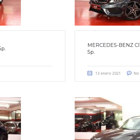
MERCEDES-BENZ Clas
5p.
5p.
13 enero 2021
No 