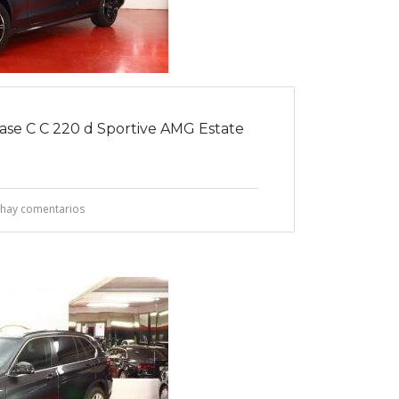
e C C 220 d Sportive AMG Estate
hay comentarios