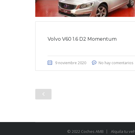
Volvo V60 1.6 D2 Momentum
9 noviembre 2020
No hay comentarios
© 2022 Coches AMB
Alquila tu ve