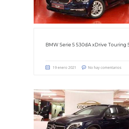
BMW Serie 5 530dA xDrive Touring 
19 enero 2021
No hay comentarios