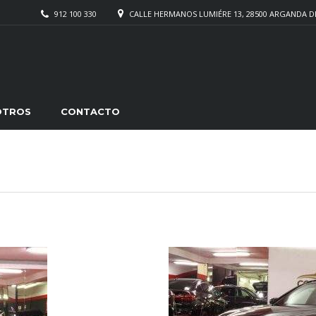
912 100 330
CALLE HERMANOS LUMIÉRE 13, 28500 ARGANDA D
OTROS
CONTACTO