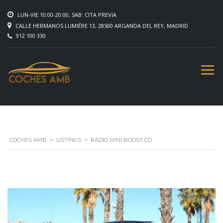
LUN-VIE 10:00-20:00, SAB: CITA PREVIA
CALLE HERMANOS LUMIÉRE 13, 28500 ARGANDA DEL REY, MADRID
912 100 330
COCHES AMB
>
LISTINGS
>
RADIO MINI BOOST CD