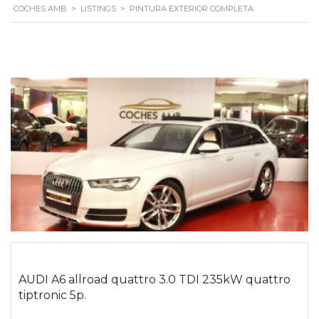
COCHES AMB
>
LISTINGS
>
PINTURA EXTERIOR COMPLETA
AUDI A6 allroad quattro 3.0 TDI 235kW quattro
tiptronic 5p.