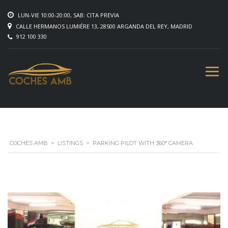
LUN-VIE 10:00-20:00, SAB: CITA PREVIA
CALLE HERMANOS LUMIÉRE 13, 28500 ARGANDA DEL REY, MADRID
912 100 330
COCHES AMB
>
LISTINGS
>
PARKING PILOT WITH 360° CAMERA