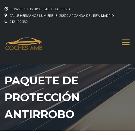
LUN-VIE 10:00-20:00, SAB: CITA PREVIA
CALLE HERMANOS LUMIÉRE 13, 28500 ARGANDA DEL REY, MADRID
912 100 330
PAQUETE DE
PROTECCIÓN
ANTIRROBO