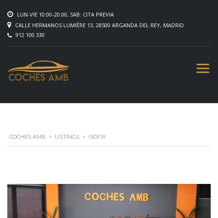
LUN-VIE 10:00-20:00, SAB: CITA PREVIA
CALLE HERMANOS LUMIÉRE 13, 28500 ARGANDA DEL REY, MADRID
912 100 330
COCHES AMB
>
LISTINGS
>
ISOFIX