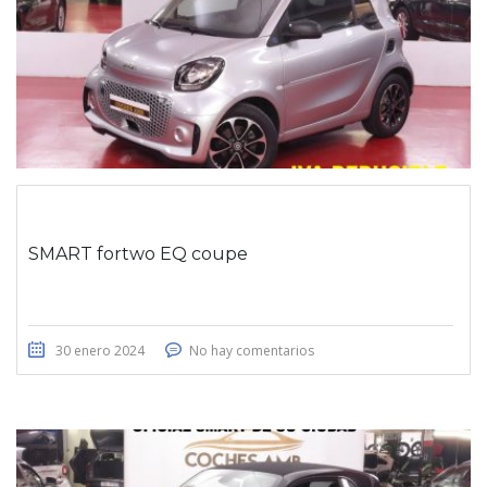
SMART fortwo EQ coupe
30 enero 2024
No hay comentarios