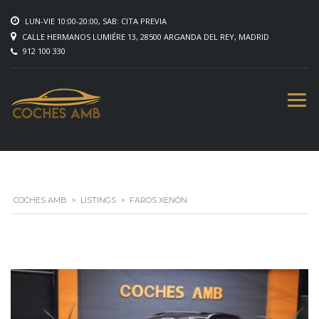
LUN-VIE 10:00-20:00, SAB: CITA PREVIA
CALLE HERMANOS LUMIÉRE 13, 28500 ARGANDA DEL REY, MADRID
912 100 330
COCHES AMB
>
LISTINGS
>
FAROS XENÓN