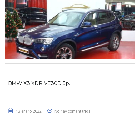
BMW X3 XDRIVE30D 5p.
13 enero 2022
No hay comentarios