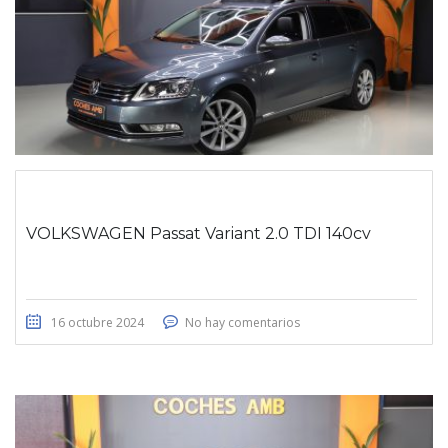
VOLKSWAGEN Passat Variant 2.0 TDI 140cv
16 octubre 2024
No hay comentarios