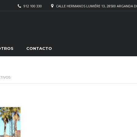
912 100 330
CALLE HERMANOS LUMIÉRE 13, 28500 ARGANDA D
OTROS
CONTACTO
TIVOS