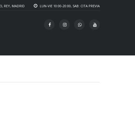
EL REY, MADRID
LUN-VIE 10:00-20:00, SAB: CITA PREVIA