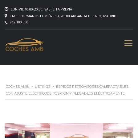
LUN-VIE 10:00-20:00, SAB: CITA PREVIA
CALLE HERMANOS LUMIÉRE 13, 28500 ARGANDA DEL REY, MADRID
912 100 330
COCHES AMB
>
LISTINGS
>
ESPEJOS RETROVISORES CALEFACTABLES
CON AJUSTE ELÉCTRICODE POSICIÓN Y PLEGABLES ELÉCTRICAMENTE